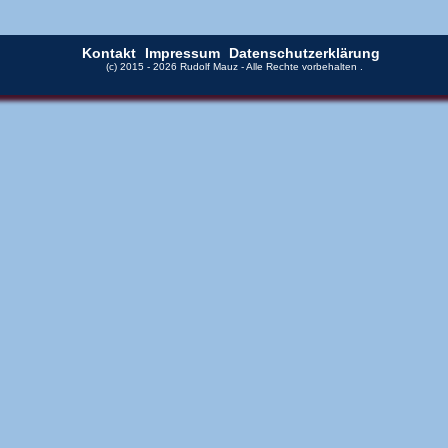
Kontakt
Impressum
Datenschutzerklärung
(c) 2015 - 2026 Rudolf Mauz - Alle Rechte vorbehalten
.