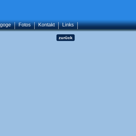
agoge
Fotos
Kontakt
Links
zurück