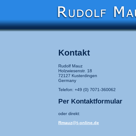
Kontakt
Rudolf Mauz
Holzwiesenstr. 18
72127 Kusterdingen
Germany
Telefon: +49 (0) 7071-360062
Per Kontaktformular
oder direkt:
Rmauz@t-online.de