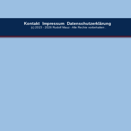
Kontakt
Impressum
Datenschutzerklärung
(c) 2015 - 2026 Rudolf Mauz - Alle Rechte vorbehalten
.