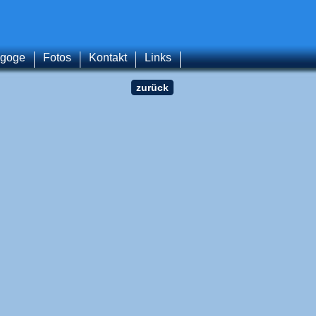
agoge
Fotos
Kontakt
Links
zurück